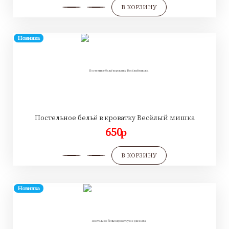
В КОРЗИНУ
Новинка
Постельное бельё в кроватку Весёлый мишка
650
p
В КОРЗИНУ
Новинка