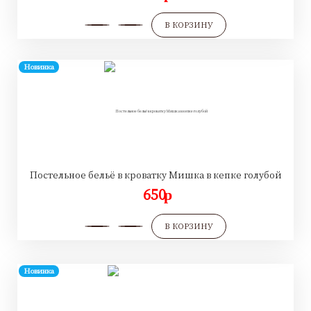
В КОРЗИНУ
Новинка
Постельное бельё в кроватку Мишка в кепке голубой
650
p
В КОРЗИНУ
Новинка