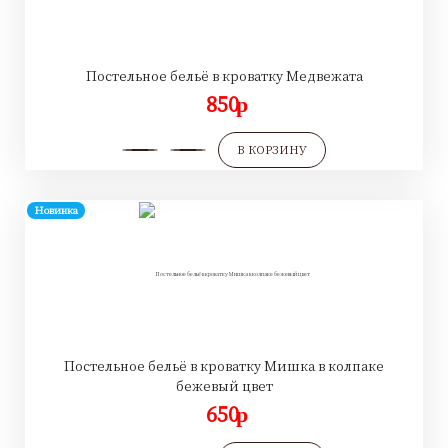
Постельное бельё в кроватку Медвежата
850
p
В КОРЗИНУ
Новинка
Постельное бельё в кроватку Мишка в колпаке
бежевый цвет
650
p