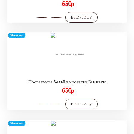
650
p
В КОРЗИНУ
Новинка
Постельное бельё в кроватку Баиньки
650
p
В КОРЗИНУ
Новинка