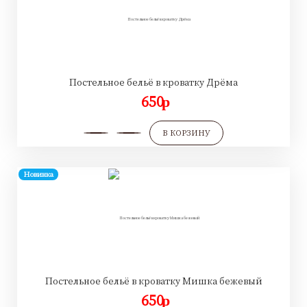
Постельное бельё в кроватку Дрёма
650
p
В КОРЗИНУ
Новинка
Постельное бельё в кроватку Мишка бежевый
650
p