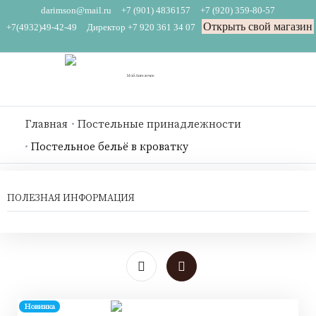
darimson@mail.ru
+7 (901) 4836157
+7 (920) 359-80-57
Открыть свой магазин
+7(4932)49-42-49
Директор +7 920 361 34 07
Главная
Постельные принадлежности
Постельное бельё в кроватку
ПОЛЕЗНАЯ ИНФОРМАЦИЯ
Новинка