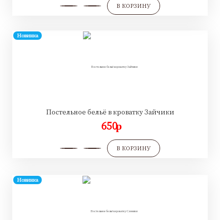
В КОРЗИНУ
Новинка
Постельное бельё в кроватку Зайчики
650
p
В КОРЗИНУ
Новинка