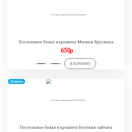
Постельное бельё в кроватку Мишки Брусника
650
p
В КОРЗИНУ
Новинка
Постельное бельё в кроватку Весёлые зайчата