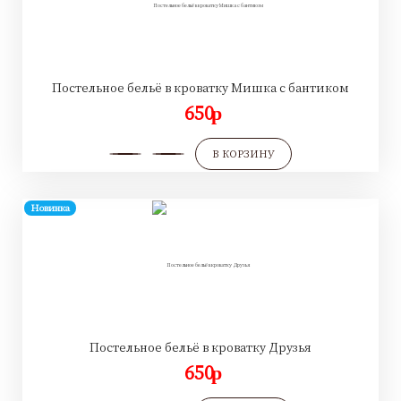
Постельное бельё в кроватку Мишка с бантиком
650
p
В КОРЗИНУ
Новинка
Постельное бельё в кроватку Друзья
650
p