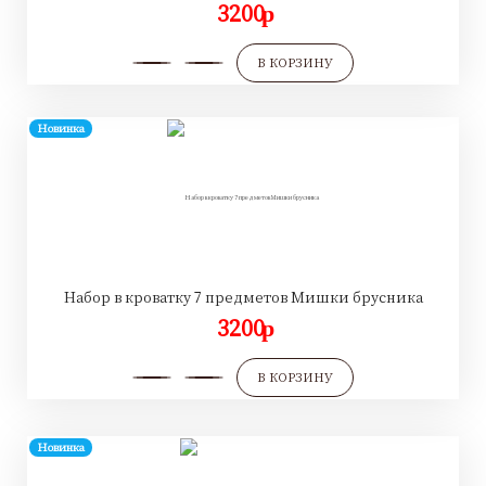
3200
p
В КОРЗИНУ
Новинка
Набор в кроватку 7 предметов Мишки брусника
3200
p
В КОРЗИНУ
Новинка