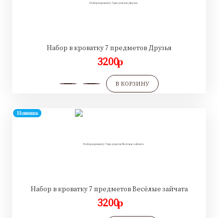
Набор в кроватку 7 предметов Друзья
3200
p
В КОРЗИНУ
Новинка
Набор в кроватку 7 предметов Весёлые зайчата
3200
p