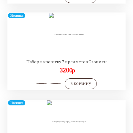
Новинка
Набор в кроватку 7 предметов Слоники
3200
p
В КОРЗИНУ
Новинка