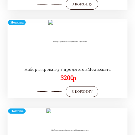
В КОРЗИНУ
Новинка
Набор в кроватку 7 предметов Медвежата
3200
p
В КОРЗИНУ
Новинка