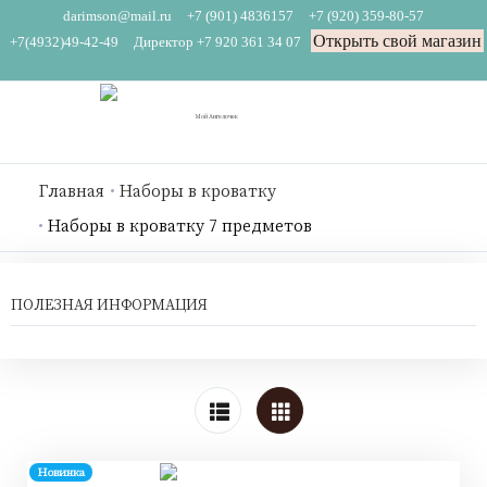
darimson@mail.ru
+7 (901) 4836157
+7 (920) 359-80-57
Открыть свой магазин
+7(4932)49-42-49
Директор +7 920 361 34 07
Главная
Наборы в кроватку
Наборы в кроватку 7 предметов
ПОЛЕЗНАЯ ИНФОРМАЦИЯ
Новинка