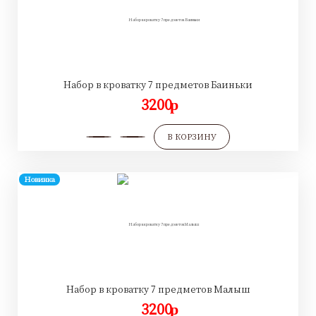
Набор в кроватку 7 предметов Баиньки
3200
p
В КОРЗИНУ
Новинка
Набор в кроватку 7 предметов Малыш
3200
p