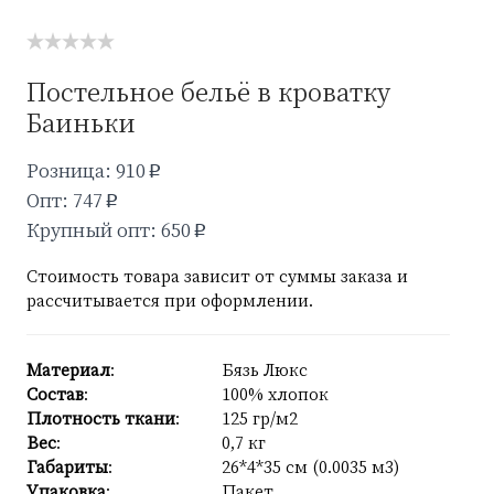
Постельное бельё в кроватку
Баиньки
Розница: 910
p
Опт: 747
p
Крупный опт: 650
p
Стоимость товара зависит от суммы заказа и
рассчитывается при оформлении.
Материал
:
Бязь Люкс
Состав
:
100% хлопок
Плотность ткани
:
125 гр/м2
Вес
:
0,7 кг
Габариты
:
26*4*35 см (0.0035 м3)
Упаковка
:
Пакет