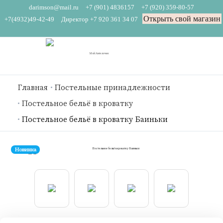
darimson@mail.ru
+7 (901) 4836157
+7 (920) 359-80-57
Открыть свой магазин
+7(4932)49-42-49
Директор +7 920 361 34 07
Главная
Постельные принадлежности
Постельное бельё в кроватку
Постельное бельё в кроватку Баиньки
Новинка