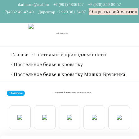
darimson@mail.ru
+7 (901) 4836157
+7 (920) 359-80-57
Открыть свой магазин
+7(4932)49-42-49
Директор +7 920 361 34 07
Главная
Постельные принадлежности
Постельное бельё в кроватку
Постельное бельё в кроватку Мишки Брусника
Новинка