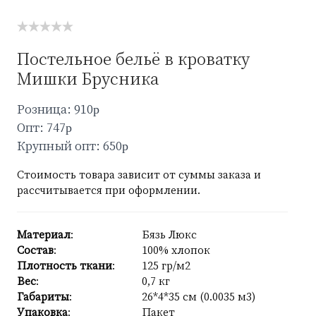
Постельное бельё в кроватку
Мишки Брусника
Розница: 910
p
Опт: 747
p
Крупный опт: 650
p
Стоимость товара зависит от суммы заказа и
рассчитывается при оформлении.
Материал
:
Бязь Люкс
Состав
:
100% хлопок
Плотность ткани
:
125 гр/м2
Вес
:
0,7 кг
Габариты
:
26*4*35 см (0.0035 м3)
Упаковка
:
Пакет