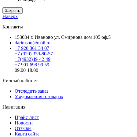
Закрыть
Наверх
Контакты
153034 г. Иваново ул. Смирнова дом 105 оф.5
darimson@mail.ru
+7 920 361 34 07
+7 (920) 359-80-57
+7(4932)49-42-49
+7 901 698 99 59
09.00-18.00
Личный кабинет
Отследить заказ
Уведомления о товарах
Навигация
Прайс-лист
Новости
Отзывы
Карта сайта