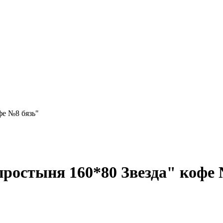
фе №8 бязь"
простыня 160*80 Звезда" кофе