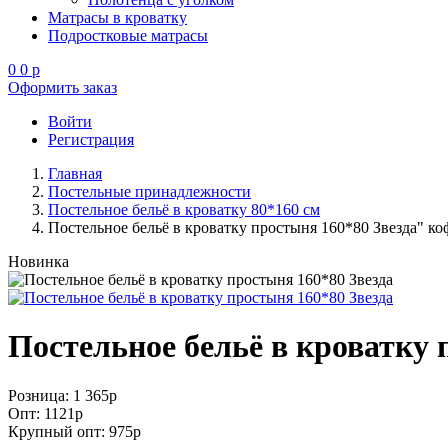
Матрасы в кроватку
Подростковые матрасы
0
0
p
Оформить заказ
Войти
Регистрация
Главная
Постельные принадлежности
Постельное бельё в кроватку 80*160 см
Постельное бельё в кроватку простыня 160*80 Звезда" ко
Новинка
Постельное бельё в кроватку 
Розница: 1 365
p
Опт: 1121
p
Крупный опт: 975
p