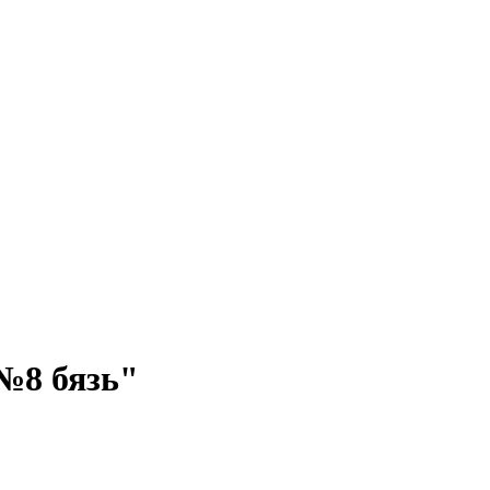
 №8 бязь"