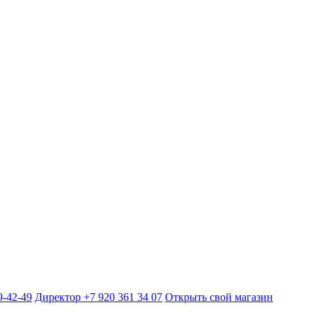
9-42-49
Директор +7 920 361 34 07
Открыть свой магазин