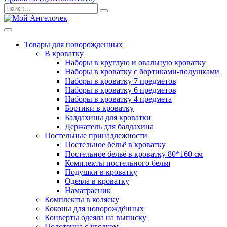
Товары для новорожденных
В кроватку
Наборы в круглую и овальную кроватку
Наборы в кроватку с бортиками-подушками
Наборы в кроватку 7 предметов
Наборы в кроватку 6 предметов
Наборы в кроватку 4 предмета
Бортики в кроватку
Балдахины для кроватки
Держатель для балдахина
Постельные принадлежности
Постельное бельё в кроватку
Постельное бельё в кроватку 80*160 см
Комплекты постельного белья
Подушки в кроватку
Одеяла в кроватку
Наматрасник
Комплекты в коляску
Коконы для новорождённых
Конверты одеяла на выписку
Полотенца с уголком