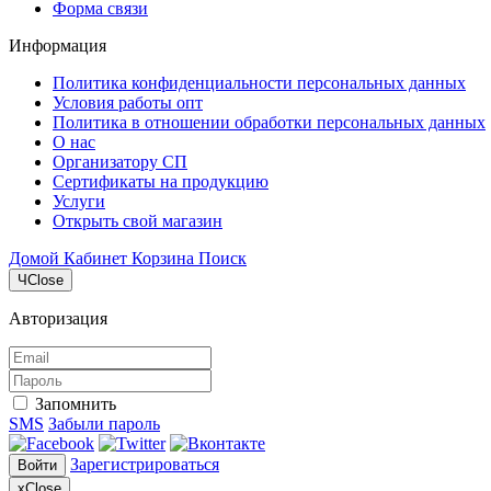
Форма связи
Информация
Политика конфиденциальности персональных данных
Условия работы опт
Политика в отношении обработки персональных данных
О нас
Организатору СП
Сертификаты на продукцию
Услуги
Открыть свой магазин
Домой
Кабинет
Корзина
Поиск
Ч
Close
Авторизация
Запомнить
SMS
Забыли пароль
Зарегистрироваться
Войти
x
Close