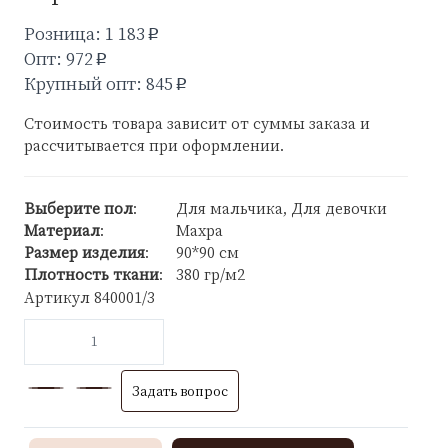
Розница: 1 183
p
Опт: 972
p
Крупный опт: 845
p
Стоимость товара зависит от суммы заказа и
рассчитывается при оформлении.
Выберите пол
:
Для мальчика, Для девочки
Материал
:
Махра
Размер изделия
:
90*90 см
Плотность ткани
:
380 гр/м2
Артикул
840001/3
Задать вопрос