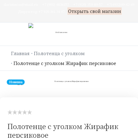
darimson@mail.ru
+7 (901) 4836157
+7 (920) 359-80-57
+7(4932)49-42-49
Открыть свой магазин
Директор +7 920 361 34 07
Главная
Полотенца с уголком
Полотенце с уголком Жирафик персиковое
Новинка
Полотенце с уголком Жирафик
персиковое