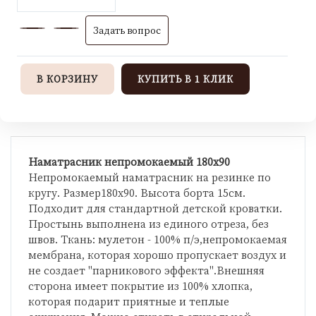
Задать вопрос
В КОРЗИНУ
КУПИТЬ В 1 КЛИК
Наматрасник непромокаемый 180х90
Непромокаемый наматрасник на резинке по
кругу. Размер180х90. Высота борта 15см.
Подходит для стандартной детской кроватки.
Простынь выполнена из единого отреза, без
швов. Ткань: мулетон - 100% п/э,непромокаемая
мембрана, которая хорошо пропускает воздух и
не создает "парникового эффекта".Внешняя
сторона имеет покрытие из 100% хлопка,
которая подарит приятные и теплые