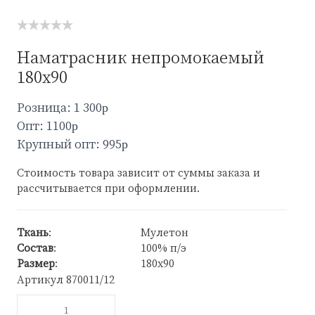
Наматрасник непромокаемый
180х90
Розница: 1 300
p
Опт: 1100
p
Крупный опт: 995
p
Стоимость товара зависит от суммы заказа и
рассчитывается при оформлении.
Ткань
:
Мулетон
Состав
:
100% п/э
Размер
:
180х90
Артикул
870011/12