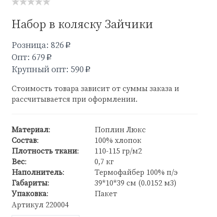
Набор в коляску Зайчики
Розница: 826
p
Опт: 679
p
Крупный опт: 590
p
Стоимость товара зависит от суммы заказа и
рассчитывается при оформлении.
Материал
:
Поплин Люкс
Состав
:
100% хлопок
Плотность ткани
:
110-115 гр/м2
Вес
:
0,7 кг
Наполнитель
:
Термофайбер 100% п/э
Габариты
:
39*10*39 см (0.0152 м3)
Упаковка
:
Пакет
Артикул
220004