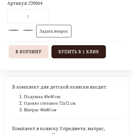
Артикул
220064
Задать вопрос
В КОРЗИНУ
КУПИТЬ В 1 КЛИК
В комплект для детской коляски входят:
Подушка 40х40 см
Одеяло стёганое 72х72 см
Матрас 40х80 см
Комплект в коляску 3 предмета: матрас,