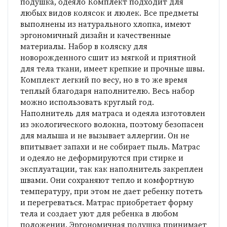
подушка, одеяло Комплект подходит для
любых видов колясок и люлек. Все предметы
выполнены из натурального хлопка, имеют
эргономичный дизайн и качественные
материалы. Набор в коляску для
новорожденного сшит из мягкой и приятной
для тела ткани, имеет крепкие и прочные швы.
Комплект легкий по весу, но в то же время
теплый благодаря наполнителю. Весь набор
можно использовать круглый год.
Наполнитель для матраса и одеяла изготовлен
из экологического волокна, поэтому безопасен
для малыша и не вызывает аллергии. Он не
впитывает запахи и не собирает пыль. Матрас
и одеяло не деформируются при стирке и
эксплуатации, так как наполнитель закреплен
швами. Они сохраняют тепло и комфортную
температуру, при этом не дает ребенку потеть
и перегреваться. Матрас приобретает форму
тела и создает уют для ребенка в любом
положении. Эргономичная подушка принимает