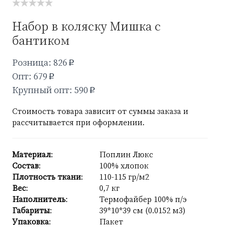
Набор в коляску Мишка с
бантиком
Розница: 826
p
Опт: 679
p
Крупный опт: 590
p
Стоимость товара зависит от суммы заказа и
рассчитывается при оформлении.
Материал
:
Поплин Люкс
Состав
:
100% хлопок
Плотность ткани
:
110-115 гр/м2
Вес
:
0,7 кг
Наполнитель
:
Термофайбер 100% п/э
Габариты
:
39*10*39 см (0.0152 м3)
Упаковка
:
Пакет