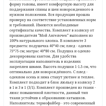
форму головы, имеет комфортную высоту для
поддержания спины и шеи новорожденного в
нужном положении. Вся продукция прошла
проверку на соответствие установленных норм
и требований. Имеются необходимые
сертификаты качества. Комплект в коляску от
производителя "Мой Ангелочек" выполнен из
100% натурального хлопка. В комплекте 3
предмета: подушечка 40*40 см; плед - одеяло
75*75 см; матрас 40*80 см. Подушка и одеяло
декорированы кантом. Для удобства
эксплуатации наполнитель в изделиях
закреплен швами. Высота подушки 1-1.5 см, что
оптимально для новорождённого. С плед -
одеялом осень и зима станут уютнее и теплее.
Комплект подходит в блок люльку в коляску 2
в 1 и 3 в 1 (3/1). Комплект произведен из ткани -
люкс повышенной плотности, данный тип
ткани устойчив к образованию катышков.
Наполнитель: термофайбер - это современный