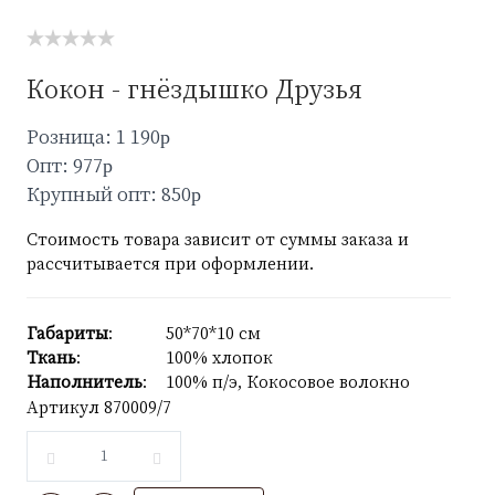
Кокон - гнёздышко Друзья
Розница: 1 190
p
Опт: 977
p
Крупный опт: 850
p
Стоимость товара зависит от суммы заказа и
рассчитывается при оформлении.
Габариты
:
50*70*10 см
Ткань
:
100% хлопок
Наполнитель
:
100% п/э, Кокосовое волокно
Артикул
870009/7