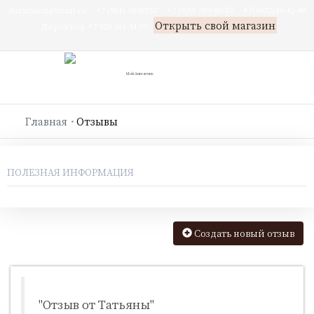
darimson@mail.ru
+7 (901) 4836157
+7 (920) 359-80-57
+7(4932)49-42-49
Открыть свой магазин
Директор +7 920 361 34 07
Главная
Отзывы
ПОЛЕЗНАЯ ИНФОРМАЦИЯ
Создать новый отзыв
"Отзыв от Татьяны"