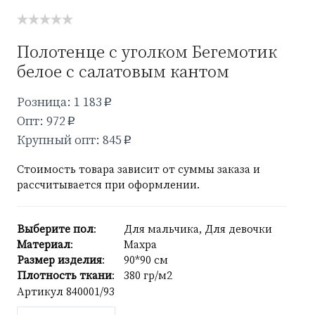
Полотенце с уголком Бегемотик
белое с салатовым кантом
Розница: 1 183
p
Опт: 972
p
Крупный опт: 845
p
Стоимость товара зависит от суммы заказа и
рассчитывается при оформлении.
Выберите пол
:
Для мальчика, Для девочки
Материал
:
Махра
Размер изделия
:
90*90 см
Плотность ткани
:
380 гр/м2
Артикул
840001/93