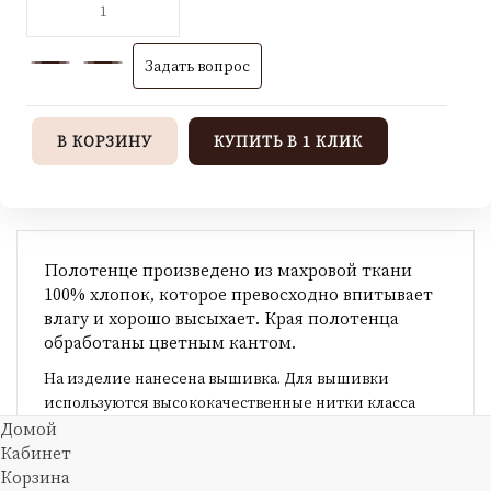
Задать вопрос
В КОРЗИНУ
КУПИТЬ В 1 КЛИК
Полотенце произведено из махровой ткани
100% хлопок, которое превосходно впитывает
влагу и хорошо высыхает. Края полотенца
обработаны цветным кантом.
На изделие нанесена вышивка. Для вышивки
используются высококачественные нитки класса
премиум.
Домой
Кабинет
"
Корзина