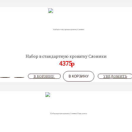
Набор в стандартную кроватку Слоники
4375
p
В КОРЗИНУ
УВЕДОМИТЬ
В КОРЗИНУ