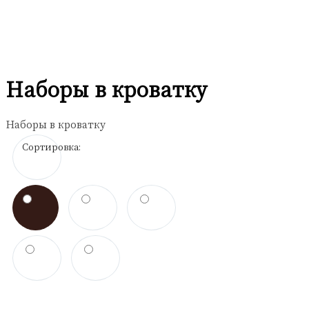
Бортики в кроватку
Балдахины для кроватки
Наборы в кроватку
Наборы в кроватку
Сортировка: