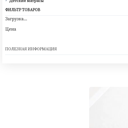
Детские матрасы
ФИЛЬТР ТОВАРОВ
Загрузка...
Цена
ПОЛЕЗНАЯ ИНФОРМАЦИЯ
Наборы в круглую и овальную кроватку
Наборы в кроватку с бортиками-подушка