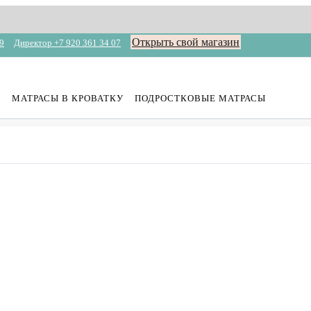
Открыть свой магазин
9
Директор +7 920 361 34 07
МАТРАСЫ В КРОВАТКУ
ПОДРОСТКОВЫЕ МАТРАСЫ