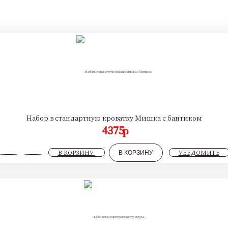
Набор в стандартную кроватку Мишка с бантиком
4375
p
В КОРЗИНУ
УВЕДОМИТЬ
В КОРЗИНУ