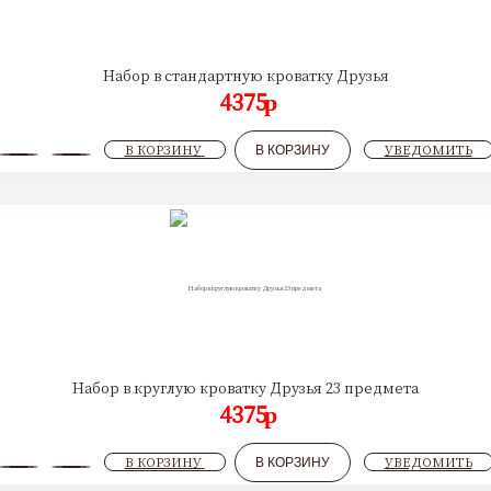
Набор в стандартную кроватку Друзья
4375
p
В КОРЗИНУ
УВЕДОМИТЬ
В КОРЗИНУ
Набор в круглую кроватку Друзья 23 предмета
4375
p
В КОРЗИНУ
УВЕДОМИТЬ
В КОРЗИНУ