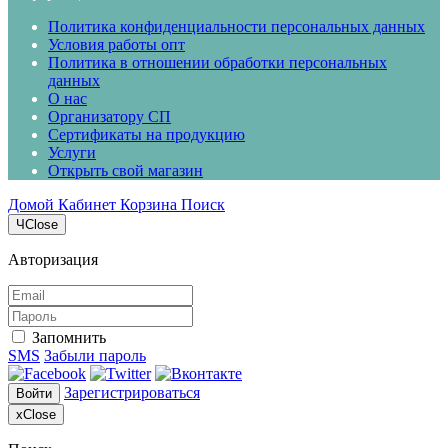
Политика конфиденциальности персональных данных
Условия работы опт
Политика в отношении обработки персональных
данных
О нас
Организатору СП
Сертификаты на продукцию
Услуги
Открыть свой магазин
Домой
Кабинет
Корзина
Поиск
Ч
Close
Авторизация
Запомнить
SMS
Забыли пароль
Зарегистрироваться
Войти
x
Close