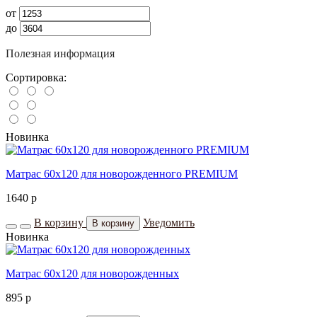
от
до
Полезная информация
Сортировка:
Новинка
Матрас 60х120 для новорожденного PREMIUM
1640
p
В корзину
Уведомить
В корзину
Новинка
Матрас 60х120 для новорожденных
895
p