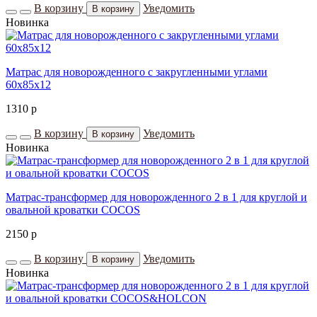
В корзину
Уведомить
В корзину
Новинка
Матрас для новорожденного с закругленными углами
60х85x12
1310
p
В корзину
Уведомить
В корзину
Новинка
Матрас-трансформер для новорожденного 2 в 1 для круглой и
овальной кроватки COCOS
2150
p
В корзину
Уведомить
В корзину
Новинка