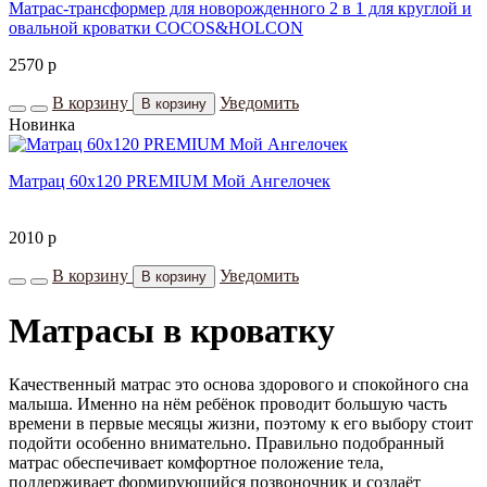
Матрас-трансформер для новорожденного 2 в 1 для круглой и
овальной кроватки COCOS&HOLCON
2570
p
В корзину
Уведомить
В корзину
Новинка
Матрац 60х120 PREMIUM Мой Ангелочек
2010
p
В корзину
Уведомить
В корзину
Матрасы в кроватку
Качественный матрас это основа здорового и спокойного сна
малыша. Именно на нём ребёнок проводит большую часть
времени в первые месяцы жизни, поэтому к его выбору стоит
подойти особенно внимательно. Правильно подобранный
матрас обеспечивает комфортное положение тела,
поддерживает формирующийся позвоночник и создаёт