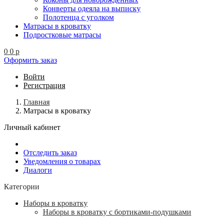
Конверты одеяла на выписку
Полотенца с уголком
Матрасы в кроватку
Подростковые матрасы
0
0
p
Оформить заказ
Войти
Регистрация
Главная
Матрасы в кроватку
Личный кабинет
Отследить заказ
Уведомления о товарах
Диалоги
Категории
Наборы в кроватку
Наборы в кроватку с бортиками-подушками