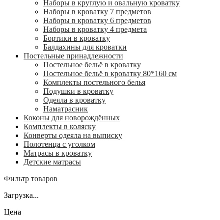
Наборы в круглую и овальную кроватку
Наборы в кроватку 7 предметов
Наборы в кроватку 6 предметов
Наборы в кроватку 4 предмета
Бортики в кроватку
Балдахины для кроватки
Постельные принадлежности
Постельное бельё в кроватку
Постельное бельё в кроватку 80*160 см
Комплекты постельного белья
Подушки в кроватку
Одеяла в кроватку
Наматрасник
Коконы для новорождённых
Комплекты в коляску
Конверты одеяла на выписку
Полотенца с уголком
Матрасы в кроватку
Детские матрасы
Фильтр товаров
Загрузка...
Цена