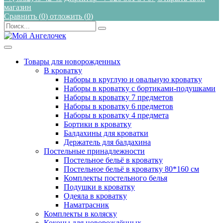
магазин
Сравнить (
0
)
отложить (
0
)
Товары для новорожденных
В кроватку
Наборы в круглую и овальную кроватку
Наборы в кроватку с бортиками-подушками
Наборы в кроватку 7 предметов
Наборы в кроватку 6 предметов
Наборы в кроватку 4 предмета
Бортики в кроватку
Балдахины для кроватки
Держатель для балдахина
Постельные принадлежности
Постельное бельё в кроватку
Постельное бельё в кроватку 80*160 см
Комплекты постельного белья
Подушки в кроватку
Одеяла в кроватку
Наматрасник
Комплекты в коляску
Коконы для новорождённых