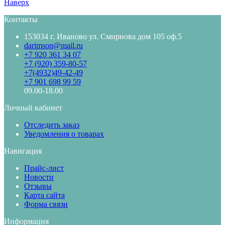
Наверх
Контакты
153034 г. Иваново ул. Смирнова дом 105 оф.5
darimson@mail.ru
+7 920 361 34 07
+7 (920) 359-80-57
+7(4932)49-42-49
+7 901 698 99 59
09.00-18.00
Личный кабинет
Отследить заказ
Уведомления о товарах
Навигация
Прайс-лист
Новости
Отзывы
Карта сайта
Форма связи
Информация