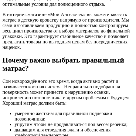
оптимальные условия для полноценного отдыха.
В интернет-магазине
«Мой Ангелочек» вы можете заказать
матрас в детскую кроватку напрямую от производителя. Мы
сами изготавливаем продукцию и полностью контролируем
весь цикл производства от выбора материалов до финальной
упаковки. Это гарантирует стабильное качество и позволяет
предлагать товары по выгодным ценам без посреднических
наценок.
Почему важно выбрать правильный
матрас?
Сон новорождённого это время, когда активно растёт и
развивается костная система. Неправильно подобранная
поверхность может привести к нарушению осанки,
искривлению позвоночника и другим проблемам в будущем.
Хороший матрас должен быть:
умеренно жёстким для правильной поддержки
позвоночника;
упругим чтобы не продавливаться под весом ребёнка;
дышащим для отведения влаги и обеспечения
комфортной температуры;