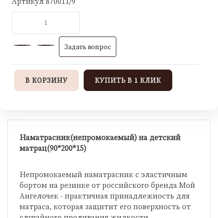
Артикул
870011/9
Задать вопрос
В КОРЗИНУ
КУПИТЬ В 1 КЛИК
Наматрасник(непромокаемый) на детский
матрац(90*200*15)
Непромокаемый наматрасник с эластичным
бортом на резинке от российского бренда Мой
Ангелочек - практичная принадлежность для
матраса, которая защитит его поверхность от
случайного проливания жидкости.