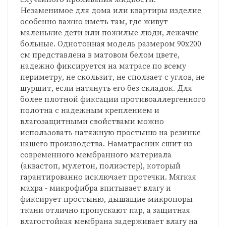
Незаменимое для дома или квартиры изделие
особенно важно иметь там, где живут
маленькие дети или пожилые люди, лежачие
больные. Однотонная модель размером 90х200
см представлена в матовом белом цвете,
надежно фиксируется на матрасе по всему
периметру, не скользит, не сползает с углов, не
шуршит, если натянуть его без складок. Для
более плотной фиксации противоаллергенного
полотна с надежным креплением и
влагозащитными свойствами можно
использовать натяжную простыню на резинке
нашего производства. Наматрасник сшит из
современного мембранного материала
(аквастоп, мулетон, полиэстер), который
гарантированно исключает протечки. Мягкая
махра - микрофибра впитывает влагу и
фиксирует простыню, дышащие микропоры
ткани отлично пропускают пар, а защитная
влагостойкая мембрана задерживает влагу на