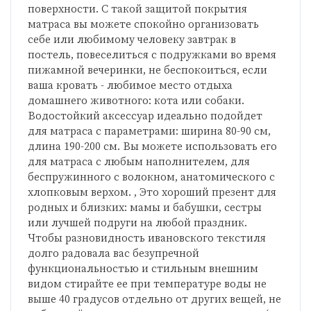
поверхности. С такой защитой покрытия
матраса вы можете спокойно организовать
себе или любимому человеку завтрак в
постель, повеселиться с подружками во время
пижамной вечеринки, не беспокоиться, если
ваша кровать - любимое место отдыха
домашнего животного: кота или собаки.
Водостойкий аксессуар идеально подойдет
для матраса с параметрами: ширина 80-90 см,
длина 190-200 см. Вы можете использовать его
для матраса с любым наполнителем, для
беспружинного с волокном, анатомического с
хлопковым верхом. , Это хороший презент для
родных и близких: мамы и бабушки, сестры
или лучшей подруги на любой праздник.
Чтобы разновидность ивановского текстиля
долго радовала вас безупречной
функциональностью и стильным внешним
видом стирайте ее при температуре воды не
выше 40 градусов отдельно от других вещей, не