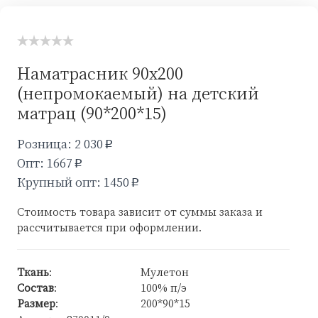
Наматрасник 90х200
(непромокаемый) на детский
матрац (90*200*15)
Розница: 2 030
p
Опт: 1667
p
Крупный опт: 1450
p
Стоимость товара зависит от суммы заказа и
рассчитывается при оформлении.
Ткань
:
Мулетон
Состав
:
100% п/э
Размер
:
200*90*15