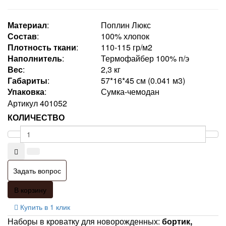
Материал
:
Поплин Люкс
Состав
:
100% хлопок
Плотность ткани
:
110-115 гр/м2
Наполнитель
:
Термофайбер 100% п/э
Вес
:
2,3 кг
Габариты
:
57*16*45 см (0.041 м3)
Упаковка
:
Сумка-чемодан
Артикул
401052
КОЛИЧЕСТВО
Задать вопрос
В корзину
Купить в 1 клик
Наборы в кроватку для новорожденных:
бортик,