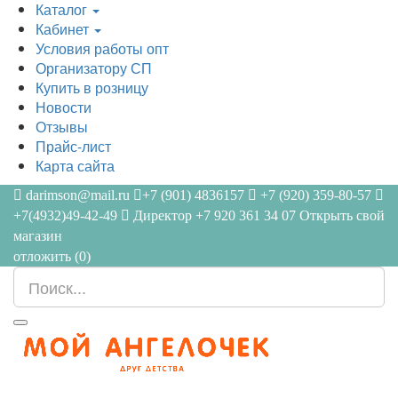
Каталог
Кабинет
Условия работы опт
Организатору СП
Купить в розницу
Новости
Отзывы
Прайс-лист
Карта сайта
darimson@mail.ru
+7 (901) 4836157
+7 (920) 359-80-57
+7(4932)49-42-49
Директор +7 920 361 34 07
Открыть свой
магазин
отложить (
0
)