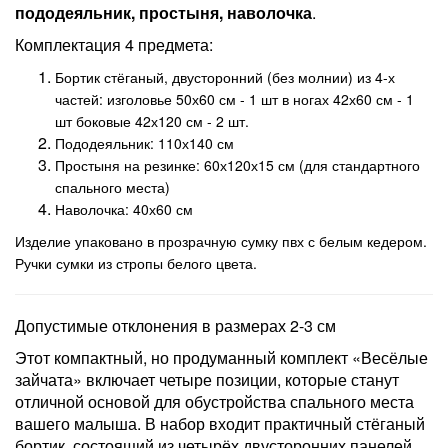
пододеяльник, простыня, наволочка
.
Комплектация 4 предмета:
Бортик стёганый, двусторонний (без молнии) из 4-х
частей: изголовье 50х60 см - 1 шт в ногах 42х60 см - 1
шт боковые 42х120 см - 2 шт.
Пододеяльник: 110х140 см
Простыня на резинке: 60х120х15 см (для стандартного
спального места)
Наволочка: 40х60 см
Изделие упаковано в прозрачную сумку пвх с белым кедером.
Ручки сумки из стропы белого цвета.
Допустимые отклонения в размерах 2-3 см
Этот компактный, но продуманный комплект «Весёлые
зайчата» включает четыре позиции, которые станут
отличной основой для обустройства спального места
вашего малыша. В набор входит практичный стёганый
бортик, состоящий из четырёх двусторонних панелей