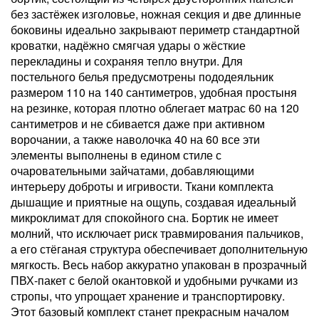
без застёжек изголовье, ножная секция и две длинные
боковины идеально закрывают периметр стандартной
кроватки, надёжно смягчая удары о жёсткие
перекладины и сохраняя тепло внутри. Для
постельного белья предусмотрены пододеяльник
размером 110 на 140 сантиметров, удобная простыня
на резинке, которая плотно облегает матрас 60 на 120
сантиметров и не сбивается даже при активном
ворочании, а также наволочка 40 на 60 все эти
элементы выполнены в едином стиле с
очаровательными зайчатами, добавляющими
интерьеру доброты и игривости. Ткани комплекта
дышащие и приятные на ощупь, создавая идеальный
микроклимат для спокойного сна. Бортик не имеет
молний, что исключает риск травмирования пальчиков,
а его стёганая структура обеспечивает дополнительную
мягкость. Весь набор аккуратно упакован в прозрачный
ПВХ-пакет с белой окантовкой и удобными ручками из
стропы, что упрощает хранение и транспортировку.
Этот базовый комплект станет прекрасным началом