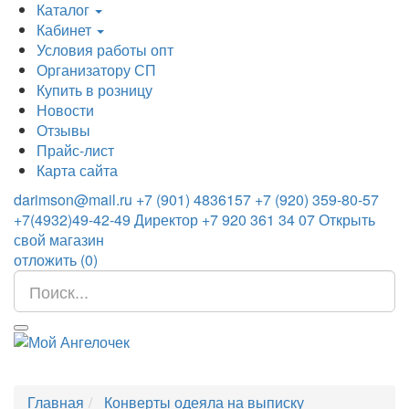
Каталог
Кабинет
Условия работы опт
Организатору СП
Купить в розницу
Новости
Отзывы
Прайс-лист
Карта сайта
darimson@mail.ru
+7 (901) 4836157
+7 (920) 359-80-57
+7(4932)49-42-49
Директор +7 920 361 34 07
Открыть
свой магазин
отложить (
0
)
Главная
Конверты одеяла на выписку