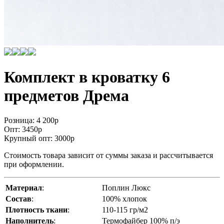
Комплект в кроватку 6
предметов Дрема
Розница: 4 200
p
Опт: 3450
p
Крупный опт: 3000
p
Стоимость товара зависит от суммы заказа и рассчитывается
при оформлении.
Материал
:
Поплин Люкс
Состав
:
100% хлопок
Плотность ткани
:
110-115 гр/м2
Наполнитель
:
Термофайбер 100% п/э