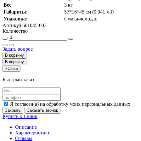
Вес
:
3 кг
Габариты
:
57*16*45 см (0.041 м3)
Упаковка
:
Сумка-чемодан
Артикул
601045-003
Количество
Задать вопрос
В корзину
В корзину
×
Close
Быстрый заказ
Я согласен(а) на обработку моих персональных данных
Закрыть
Заказать звонок
Купить в 1 клик
Описание
Характеристики
Отзывы