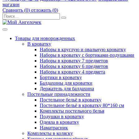
магазин
Сравнить (
0
)
отложить (
0
)
Товары для новорожденных
В кроватку
Наборы в круглую и овальную кроватку
Наборы в кроватку с бортиками-подушками
Наборы в кроватку 7 предметов
Наборы в кроватку 6 предметов
Наборы в кроватку 4 предмета
Бортики в кроватку
Балдахины для кроватки
Держатель для балдахина
Постельные принадлежности
Постельное бельё в кроватку
Постельное бельё в кроватку 80*160 см
Комплекты постельного белья
Подушки в кроватку
Одеяла в кроватку
Наматрасник
Комплекты в коляску
Коконы для новорождённых