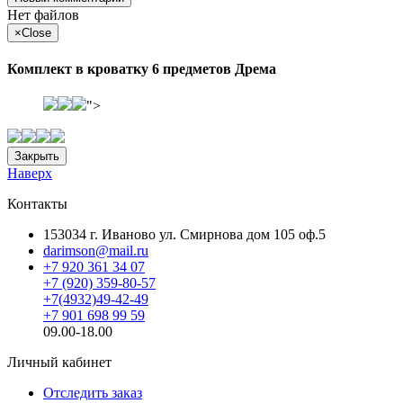
Нет файлов
×
Close
Комплект в кроватку 6 предметов Дрема
">
Закрыть
Наверх
Контакты
153034 г. Иваново ул. Смирнова дом 105 оф.5
darimson@mail.ru
+7 920 361 34 07
+7 (920) 359-80-57
+7(4932)49-42-49
+7 901 698 99 59
09.00-18.00
Личный кабинет
Отследить заказ