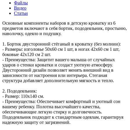
Файлы
Видео
Статьи
Основные компоненты наборов в детскую кроватку из 6
предметов включают в себя бортик, пододеяльник, простыню,
наволочку, одеяло и подушку.
1. Бортик двусторонний стёганый в кроватку (без молнии):
- Размеры: изголовье 50х60 см 1 шт, в ногах 42х60 см 1 шт,
боковые 42х120 см 2 шт.
- Преимущества: Защитит вашего малыша от случайных
ударов о стенки кроватки и создаст уютную атмосферу.
Двусторонний дизайн позволяет менять внешний вид в
зависимости от настроения или интерьера. Стеганая
структура добавляет дополнительную мягкость и тепло.
2. Пододеяльник:
- Размер: 110х140 см.
- Преимущества: Обеспечивает комфортный и уютный сон
вашему ребенку. Полотна высочайшего качества,
обеспечивающие легкую стирку и долговечность.
Пододеяльник подходит к стандартным одеялам, гарантируя
надежную защиту от загрязнений.