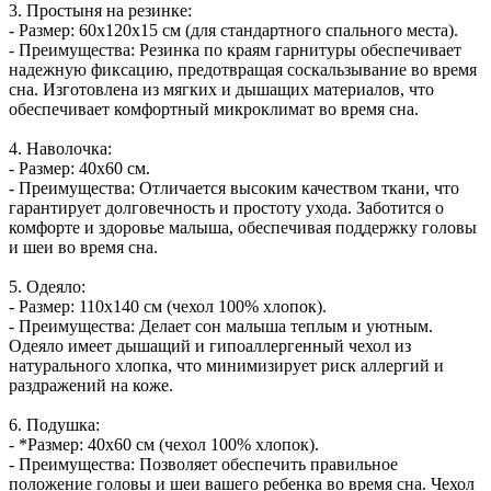
3. Простыня на резинке:
- Размер: 60х120х15 см (для стандартного спального места).
- Преимущества: Резинка по краям гарнитуры обеспечивает
надежную фиксацию, предотвращая соскальзывание во время
сна. Изготовлена из мягких и дышащих материалов, что
обеспечивает комфортный микроклимат во время сна.
4. Наволочка:
- Размер: 40х60 см.
- Преимущества: Отличается высоким качеством ткани, что
гарантирует долговечность и простоту ухода. Заботится о
комфорте и здоровье малыша, обеспечивая поддержку головы
и шеи во время сна.
5. Одеяло:
- Размер: 110х140 см (чехол 100% хлопок).
- Преимущества: Делает сон малыша теплым и уютным.
Одеяло имеет дышащий и гипоаллергенный чехол из
натурального хлопка, что минимизирует риск аллергий и
раздражений на коже.
6. Подушка:
- *Размер: 40х60 см (чехол 100% хлопок).
- Преимущества: Позволяет обеспечить правильное
положение головы и шеи вашего ребенка во время сна. Чехол