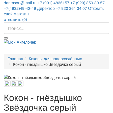
darimson@mail.ru
+7 (901) 4836157
+7 (920) 359-80-57
+7(4932)49-42-49
Директор +7 920 361 34 07
Открыть
свой магазин
отложить (
0
)
Главная
Коконы для новорождённых
Кокон - гнёздышко Звёздочка серый
Кокон - гнёздышко
Звёздочка серый