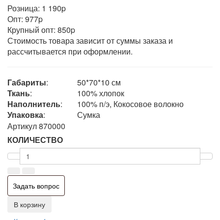
Розница: 1 190
p
Опт: 977
p
Крупный опт: 850
p
Стоимость товара зависит от суммы заказа и
рассчитывается при оформлении.
Габариты
:
50*70*10 см
Ткань
:
100% хлопок
Наполнитель
:
100% п/э, Кокосовое волокно
Упаковка
:
Сумка
Артикул
870000
КОЛИЧЕСТВО
Задать вопрос
В корзину